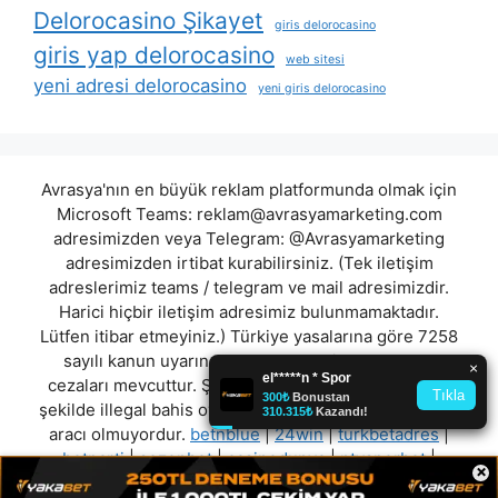
Delorocasino Şikayet
giris delorocasino
giris yap delorocasino
web sitesi
yeni adresi delorocasino
yeni giris delorocasino
Avrasya'nın en büyük reklam platformunda olmak için
Microsoft Teams:
reklam@avrasyamarketing.com
adresimizden veya Telegram: @Avrasyamarketing
adresimizden irtibat kurabilirsiniz. (Tek iletişim
adreslerimiz teams / telegram ve mail adresimizdir.
Harici hiçbir iletişim adresimiz bulunmamaktadır.
Lütfen itibar etmeyiniz.) Türkiye yasalarına göre 7258
sayılı kanun uyarınca yasa dışı bahis oynamanın
cezaları mevcuttur. Şu an bulunduğunuz site hiç bir
şekilde illegal bahis oyunları oynatmıyor ve oynamaya
aracı olmuyordur.
betnblue
|
24win
|
turkbetadres
|
betparti
|
sezonbet
|
casinodunya
|
ntvsporbet
|
×
casinbo