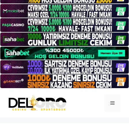
İçeriğe
atla
Menü