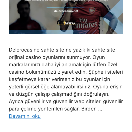
Delorocasino sahte site ne yazık ki sahte site
orijinal casino oyunlarını sunmuyor. Oyun
markalarımızı daha iyi anlamak için lütfen özel
casino bölümümüzü ziyaret edin. Şüpheli siteleri
keşfetmeye karar verirseniz bu oyunlar için
yeterli görsel öğe alamayabilirsiniz. Oyuna erişin
ve düzgün çalışıp çalışmadığını doğrulayın.
Ayrıca güvenilir ve güvenilir web siteleri güvenilir
para çekme yöntemleri sağlar. Birden …
Devamını oku