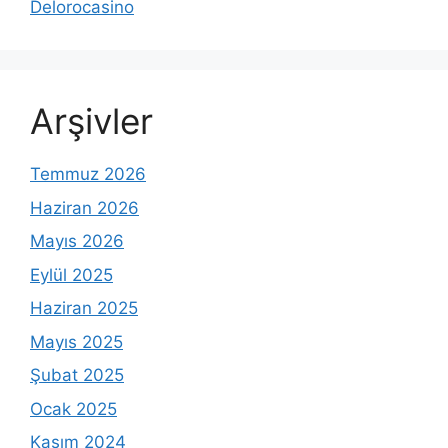
Delorocasino
Arşivler
Temmuz 2026
Haziran 2026
Mayıs 2026
Eylül 2025
Haziran 2025
Mayıs 2025
Şubat 2025
Ocak 2025
Kasım 2024