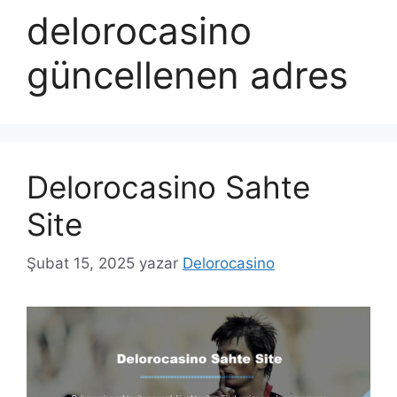
delorocasino
güncellenen adres
Delorocasino Sahte
Site
Şubat 15, 2025
yazar
Delorocasino