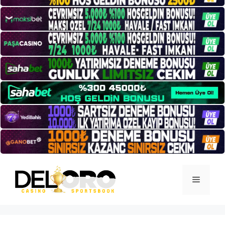
İçeriğe
atla
Menü