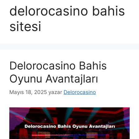
delorocasino bahis
sitesi
Delorocasino Bahis
Oyunu Avantajları
Mayıs 18, 2025
yazar
Delorocasino