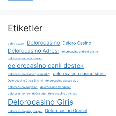
Etiketler
Delorocasino
Deloro Casino
bahis pazarı
Delorocasino Adresi
delorocasino android erişim
delorocasino bahis pazarı
delorocasino canlı destek
delorocasino casino sitesi
delorocasino casino güvenilirliği
Delorocasino Cihaz Erişimi
delorocasino destek ekibi
delorocasino dosyaları
delorocasino ek ödüller
delorocasino form doğruluğu
delorocasino giris yap
Delorocasino Giriş
Delorocasino Güncel
delorocasino giriş şikayeti