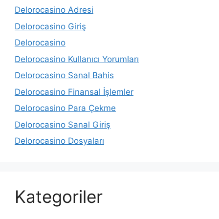
Delorocasino Adresi
Delorocasino Giriş
Delorocasino
Delorocasino Kullanıcı Yorumları
Delorocasino Sanal Bahis
Delorocasino Finansal İşlemler
Delorocasino Para Çekme
Delorocasino Sanal Giriş
Delorocasino Dosyaları
Kategoriler