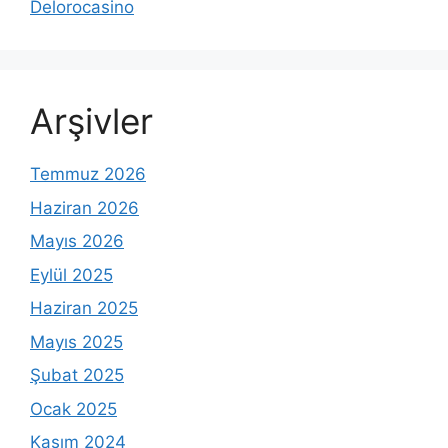
Delorocasino
Arşivler
Temmuz 2026
Haziran 2026
Mayıs 2026
Eylül 2025
Haziran 2025
Mayıs 2025
Şubat 2025
Ocak 2025
Kasım 2024