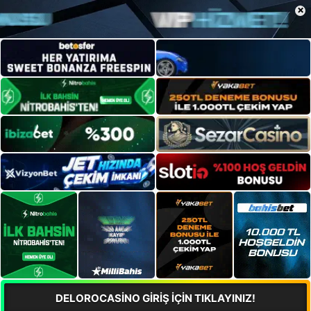
×
DELOROCASİNO GİRİŞ İÇİN TIKLAYINIZ!