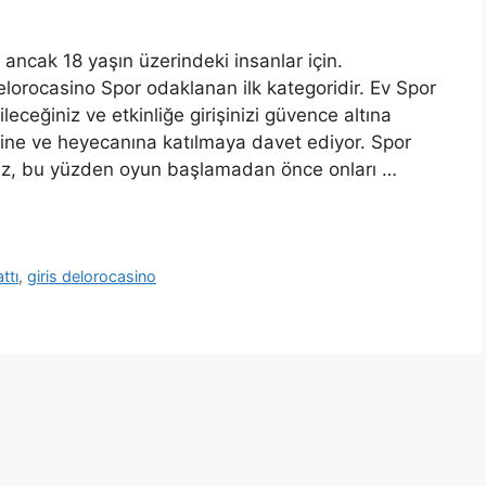
, ancak 18 yaşın üzerindeki insanlar için.
elorocasino Spor odaklanan ilk kategoridir. Ev Spor
ileceğiniz ve etkinliğe girişinizi güvence altına
sine ve heyecanına katılmaya davet ediyor. Spor
iz, bu yüzden oyun başlamadan önce onları …
ttı
,
giris delorocasino