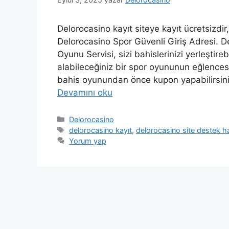
Delorocasino kayıt siteye kayıt ücretsizdir
Delorocasino Spor Güvenli Giriş Adresi. D
Oyunu Servisi, sizi bahislerinizi yerleştireb
alabileceğiniz bir spor oyununun eğlence
bahis oyunundan önce kupon yapabilirsin
Devamını oku
Kategoriler
Delorocasino
Etiketler
delorocasino kayıt
,
delorocasino site destek ha
Yorum yap