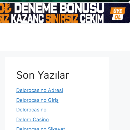
Son Yazılar
Delorocasino Adresi
Delorocasino Giriş
Delorocasino
Deloro Casino
Delorocasino Şikayet