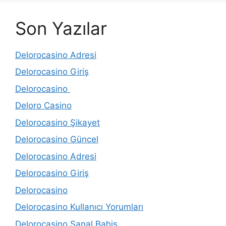
Son Yazılar
Delorocasino Adresi
Delorocasino Giriş
Delorocasino
Deloro Casino
Delorocasino Şikayet
Delorocasino Güncel
Delorocasino Adresi
Delorocasino Giriş
Delorocasino
Delorocasino Kullanıcı Yorumları
Delorocasino Sanal Bahis