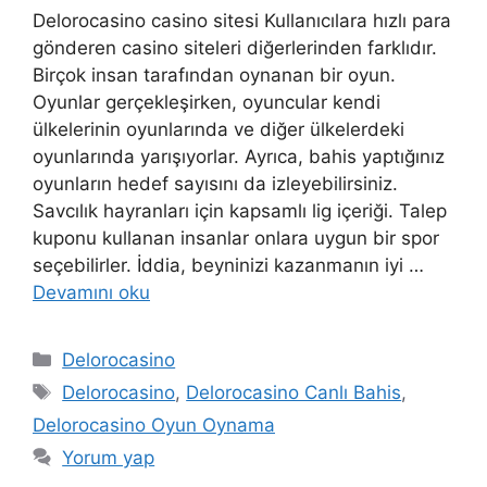
Delorocasino casino sitesi Kullanıcılara hızlı para
gönderen casino siteleri diğerlerinden farklıdır.
Birçok insan tarafından oynanan bir oyun.
Oyunlar gerçekleşirken, oyuncular kendi
ülkelerinin oyunlarında ve diğer ülkelerdeki
oyunlarında yarışıyorlar. Ayrıca, bahis yaptığınız
oyunların hedef sayısını da izleyebilirsiniz.
Savcılık hayranları için kapsamlı lig içeriği. Talep
kuponu kullanan insanlar onlara uygun bir spor
seçebilirler. İddia, beyninizi kazanmanın iyi …
Devamını oku
Kategoriler
Delorocasino
Etiketler
Delorocasino
,
Delorocasino Canlı Bahis
,
Delorocasino Oyun Oynama
Yorum yap