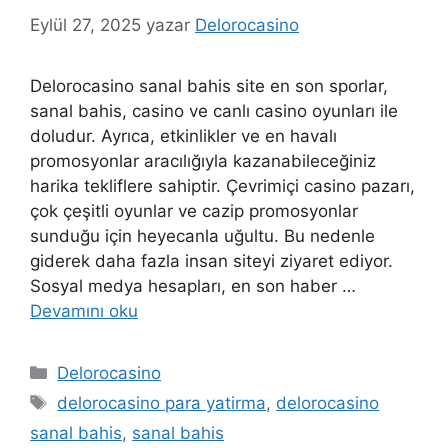
Eylül 27, 2025
yazar
Delorocasino
Delorocasino sanal bahis site en son sporlar,
sanal bahis, casino ve canlı casino oyunları ile
doludur. Ayrıca, etkinlikler ve en havalı
promosyonlar aracılığıyla kazanabileceğiniz
harika tekliflere sahiptir. Çevrimiçi casino pazarı,
çok çeşitli oyunlar ve cazip promosyonlar
sunduğu için heyecanla uğultu. Bu nedenle
giderek daha fazla insan siteyi ziyaret ediyor.
Sosyal medya hesapları, en son haber …
Devamını oku
Kategoriler
Delorocasino
Etiketler
delorocasino para yatirma
,
delorocasino
sanal bahis
,
sanal bahis