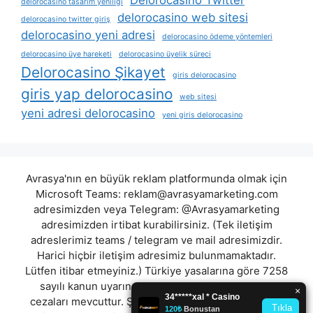
Delorocasino Twitter
delorocasino tasarım yeniliği
delorocasino web sitesi
delorocasino twitter giriş
delorocasino yeni adresi
delorocasino ödeme yöntemleri
delorocasino üye hareketi
delorocasino üyelik süreci
Delorocasino Şikayet
giris delorocasino
giris yap delorocasino
web sitesi
yeni adresi delorocasino
yeni giris delorocasino
Avrasya'nın en büyük reklam platformunda olmak için
Microsoft Teams:
reklam@avrasyamarketing.com
adresimizden veya Telegram: @Avrasyamarketing
adresimizden irtibat kurabilirsiniz. (Tek iletişim
adreslerimiz teams / telegram ve mail adresimizdir.
Harici hiçbir iletişim adresimiz bulunmamaktadır.
Lütfen itibar etmeyiniz.) Türkiye yasalarına göre 7258
sayılı kanun uyarınca yasa dışı bahis oynamanın
cezaları mevcuttur. Şu an bulunduğunuz site hiç bir