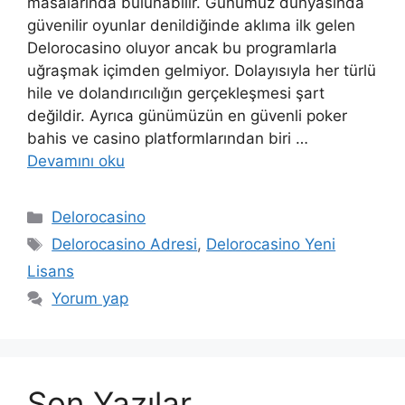
masalarında bulunabilir. Günümüz dünyasında
güvenilir oyunlar denildiğinde aklıma ilk gelen
Delorocasino oluyor ancak bu programlarla
uğraşmak içimden gelmiyor. Dolayısıyla her türlü
hile ve dolandırıcılığın gerçekleşmesi şart
değildir. Ayrıca günümüzün en güvenli poker
bahis ve casino platformlarından biri …
Devamını oku
Kategoriler
Delorocasino
Etiketler
Delorocasino Adresi
,
Delorocasino Yeni
Lisans
Yorum yap
Son Yazılar