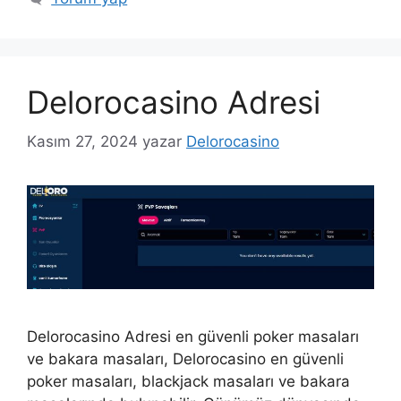
Delorocasino Adresi
Kasım 27, 2024
yazar
Delorocasino
Delorocasino Adresi en güvenli poker masaları
ve bakara masaları, Delorocasino en güvenli
poker masaları, blackjack masaları ve bakara