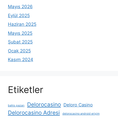
Mayıs 2026
Eylül 2025
Haziran 2025
Mayıs 2025
Şubat 2025
Ocak 2025
Kasım 2024
Etiketler
Delorocasino
Deloro Casino
bahis pazarı
Delorocasino Adresi
delorocasino android erişim