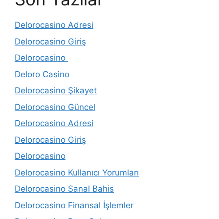
Delorocasino Adresi
Delorocasino Giriş
Delorocasino
Deloro Casino
Delorocasino Şikayet
Delorocasino Güncel
Delorocasino Adresi
Delorocasino Giriş
Delorocasino
Delorocasino Kullanıcı Yorumları
Delorocasino Sanal Bahis
Delorocasino Finansal İşlemler