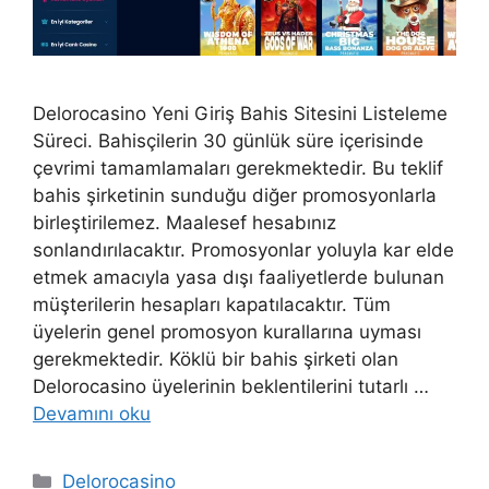
Delorocasino Yeni Giriş Bahis Sitesini Listeleme
Süreci. Bahisçilerin 30 günlük süre içerisinde
çevrimi tamamlamaları gerekmektedir. Bu teklif
bahis şirketinin sunduğu diğer promosyonlarla
birleştirilemez. Maalesef hesabınız
sonlandırılacaktır. Promosyonlar yoluyla kar elde
etmek amacıyla yasa dışı faaliyetlerde bulunan
müşterilerin hesapları kapatılacaktır. Tüm
üyelerin genel promosyon kurallarına uyması
gerekmektedir. Köklü bir bahis şirketi olan
Delorocasino üyelerinin beklentilerini tutarlı …
Devamını oku
Kategoriler
Delorocasino