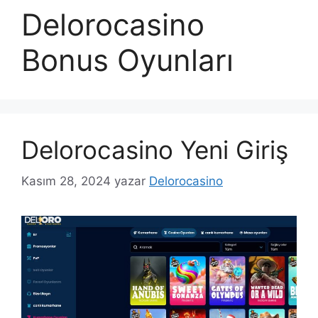
Delorocasino
Bonus Oyunları
Delorocasino Yeni Giriş
Kasım 28, 2024
yazar
Delorocasino