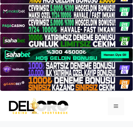
İçeriğe
atla
Menü