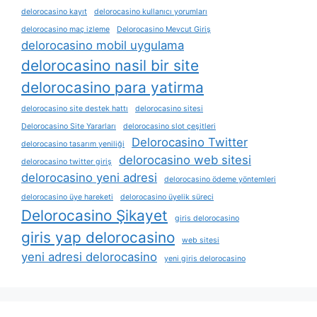
delorocasino kayıt
delorocasino kullanıcı yorumları
delorocasino maç izleme
Delorocasino Mevcut Giriş
delorocasino mobil uygulama
delorocasino nasil bir site
delorocasino para yatirma
delorocasino site destek hattı
delorocasino sitesi
Delorocasino Site Yararları
delorocasino slot çeşitleri
Delorocasino Twitter
delorocasino tasarım yeniliği
delorocasino web sitesi
delorocasino twitter giriş
delorocasino yeni adresi
delorocasino ödeme yöntemleri
delorocasino üye hareketi
delorocasino üyelik süreci
Delorocasino Şikayet
giris delorocasino
giris yap delorocasino
web sitesi
yeni adresi delorocasino
yeni giris delorocasino