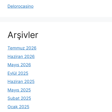
Delorocasino
Arşivler
Temmuz 2026
Haziran 2026
Mayıs 2026
Eylül 2025
Haziran 2025
Mayıs 2025
Şubat 2025
Ocak 2025