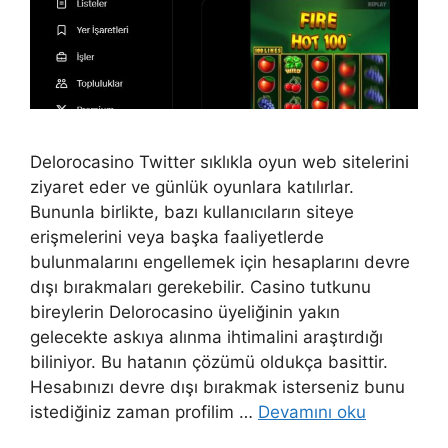
Delorocasino Twitter sıklıkla oyun web sitelerini
ziyaret eder ve günlük oyunlara katılırlar.
Bununla birlikte, bazı kullanıcıların siteye
erişmelerini veya başka faaliyetlerde
bulunmalarını engellemek için hesaplarını devre
dışı bırakmaları gerekebilir. Casino tutkunu
bireylerin Delorocasino üyeliğinin yakın
gelecekte askıya alınma ihtimalini araştırdığı
biliniyor. Bu hatanın çözümü oldukça basittir.
Hesabınızı devre dışı bırakmak isterseniz bunu
istediğiniz zaman profilim …
Devamını oku