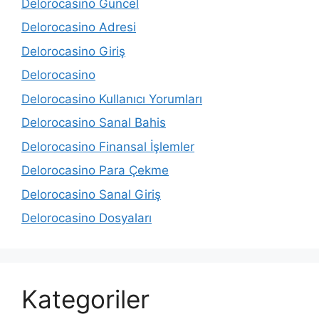
Delorocasino Güncel
Delorocasino Adresi
Delorocasino Giriş
Delorocasino
Delorocasino Kullanıcı Yorumları
Delorocasino Sanal Bahis
Delorocasino Finansal İşlemler
Delorocasino Para Çekme
Delorocasino Sanal Giriş
Delorocasino Dosyaları
Kategoriler