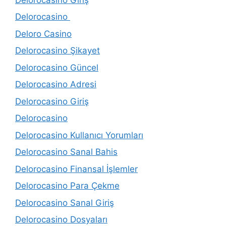
Delorocasino
Deloro Casino
Delorocasino Şikayet
Delorocasino Güncel
Delorocasino Adresi
Delorocasino Giriş
Delorocasino
Delorocasino Kullanıcı Yorumları
Delorocasino Sanal Bahis
Delorocasino Finansal İşlemler
Delorocasino Para Çekme
Delorocasino Sanal Giriş
Delorocasino Dosyaları