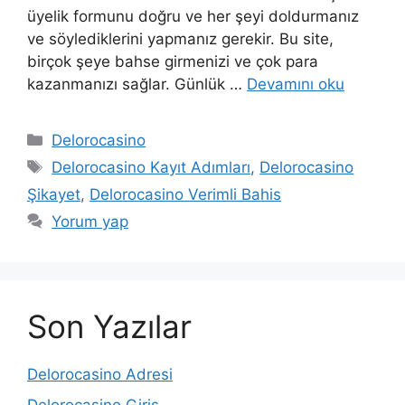
üyelik formunu doğru ve her şeyi doldurmanız
ve söylediklerini yapmanız gerekir. Bu site,
birçok şeye bahse girmenizi ve çok para
kazanmanızı sağlar. Günlük …
Devamını oku
Kategoriler
Delorocasino
Etiketler
Delorocasino Kayıt Adımları
,
Delorocasino
Şikayet
,
Delorocasino Verimli Bahis
Yorum yap
Son Yazılar
Delorocasino Adresi
Delorocasino Giriş