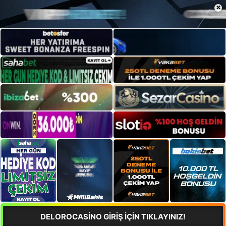
×
DELOROCASİNO GİRİŞ İÇİN TIKLAYINIZ!