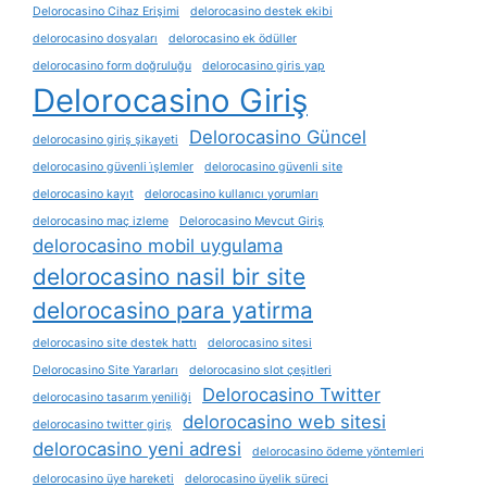
Delorocasino Cihaz Erişimi
delorocasino destek ekibi
delorocasino dosyaları
delorocasino ek ödüller
delorocasino form doğruluğu
delorocasino giris yap
Delorocasino Giriş
Delorocasino Güncel
delorocasino giriş şikayeti
delorocasino güvenli i̇şlemler
delorocasino güvenli site
delorocasino kayıt
delorocasino kullanıcı yorumları
delorocasino maç izleme
Delorocasino Mevcut Giriş
delorocasino mobil uygulama
delorocasino nasil bir site
delorocasino para yatirma
delorocasino site destek hattı
delorocasino sitesi
Delorocasino Site Yararları
delorocasino slot çeşitleri
Delorocasino Twitter
delorocasino tasarım yeniliği
delorocasino web sitesi
delorocasino twitter giriş
delorocasino yeni adresi
delorocasino ödeme yöntemleri
delorocasino üye hareketi
delorocasino üyelik süreci