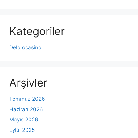
Kategoriler
Delorocasino
Arşivler
Temmuz 2026
Haziran 2026
Mayıs 2026
Eylül 2025