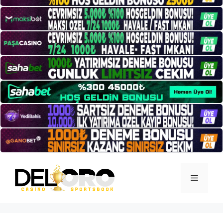
İçeriğe
atla
Menü