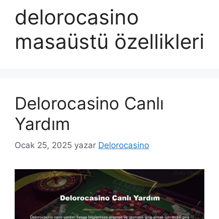
delorocasino
masaüstü özellikleri
Delorocasino Canlı
Yardım
Ocak 25, 2025
yazar
Delorocasino