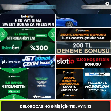
×
DELOROCASİNO GİRİŞ İÇİN TIKLAYINIZ!