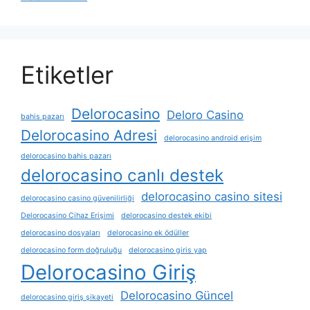
Etiketler
Delorocasino
Deloro Casino
bahis pazarı
Delorocasino Adresi
delorocasino android erişim
delorocasino bahis pazarı
delorocasino canlı destek
delorocasino casino sitesi
delorocasino casino güvenilirliği
Delorocasino Cihaz Erişimi
delorocasino destek ekibi
delorocasino dosyaları
delorocasino ek ödüller
delorocasino form doğruluğu
delorocasino giris yap
Delorocasino Giriş
Delorocasino Güncel
delorocasino giriş şikayeti