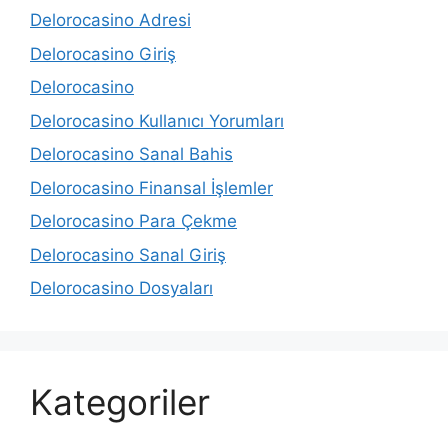
Delorocasino Adresi
Delorocasino Giriş
Delorocasino
Delorocasino Kullanıcı Yorumları
Delorocasino Sanal Bahis
Delorocasino Finansal İşlemler
Delorocasino Para Çekme
Delorocasino Sanal Giriş
Delorocasino Dosyaları
Kategoriler